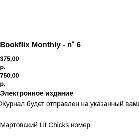
Bookflix Monthly - n˚ 6
375,00
р.
750,00
р.
Электронное издание
Журнал будет отправлен на указанный вам
Мартовский Lit Chicks номер