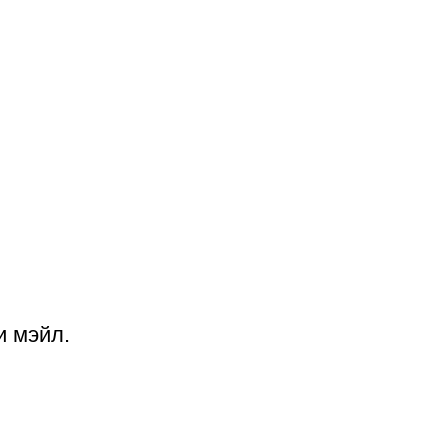
и мэйл.