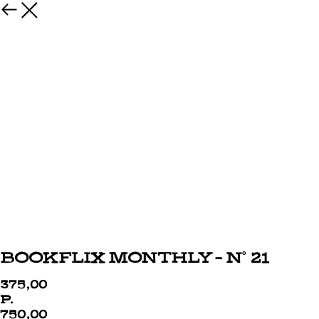
Bookflix Monthly - n˚ 21
375,00
р.
750,00