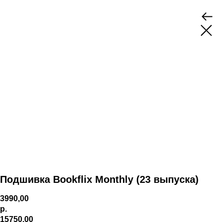
Подшивка Bookflix Monthly (23 выпуска)
3990,00
р.
15750,00